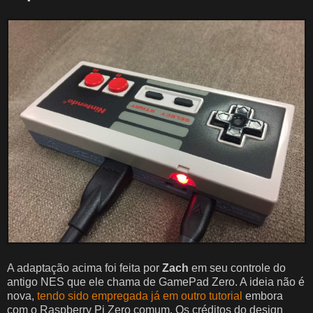
A adaptação acima foi feita por
Zach
em seu controle do
antigo NES que ele chama de GamePad Zero. A ideia não é
nova,
tendo sido empregada já em outro tutorial
embora
com o Raspberry Pi Zero comum. Os créditos do design