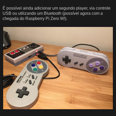
É possível ainda adicionar um segundo player, via controle
USB ou utilizando um Bluetooth (possível agora com a
chegada do Raspberry Pi Zero W!).