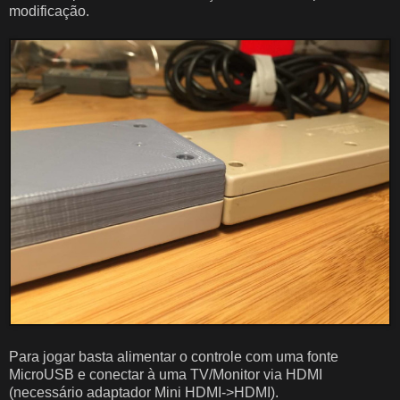
modificação.
Para jogar basta alimentar o controle com uma fonte
MicroUSB e conectar à uma TV/Monitor via HDMI
(necessário adaptador Mini HDMI->HDMI).