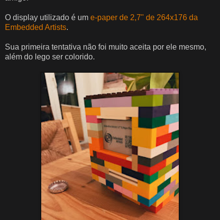
O display utilizado é um
e-paper de 2,7" de 264x176 da
Embedded Artists
.
Sua primeira tentativa não foi muito aceita por ele mesmo,
além do lego ser colorido.