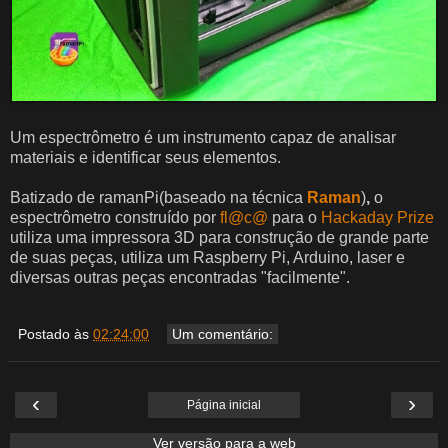
Um espectrômetro é um instrumento capaz de analisar
materiais e identificar seus elementos.
Batizado de ramanPi(baseado na técnica
Raman
)
,
o
espectrômetro construído por
fl@c@
para o
Hackaday Prize
utiliza uma impressora 3D para construção de grande parte
de suas peças, utiliza um Raspberry Pi, Arduino, laser e
diversas outras peças encontradas "facilmente".
Postado às
02:24:00
Um comentário:
‹
›
Página inicial
Ver versão para a web