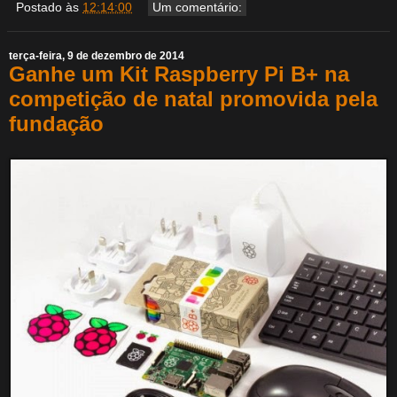
Postado às
12:14:00
Um comentário:
terça-feira, 9 de dezembro de 2014
Ganhe um Kit Raspberry Pi B+ na
competição de natal promovida pela
fundação