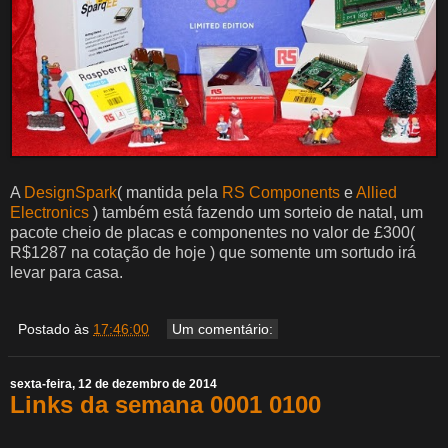
A
DesignSpark
( mantida pela
RS Components
e
Allied
Electronics
) também está fazendo um sorteio de natal, um
pacote cheio de placas e componentes no valor de £300(
R$1287 na cotação de hoje ) que somente um sortudo irá
levar para casa.
Postado às
17:46:00
Um comentário:
sexta-feira, 12 de dezembro de 2014
Links da semana 0001 0100