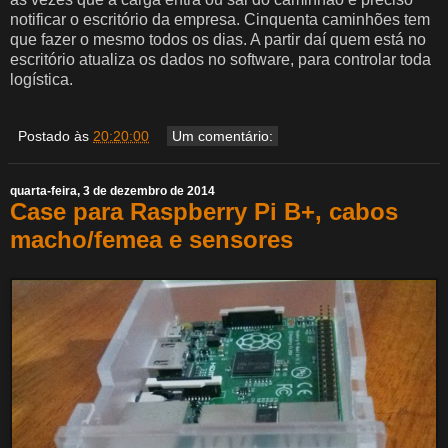
notificar o escritório da empresa. Cinquenta caminhões tem
que fazer o mesmo todos os dias. A partir daí quem está no
escritório atualiza os dados no software, para controlar toda
logística.
Postado às
20:20:00
Um comentário:
quarta-feira, 3 de dezembro de 2014
Case para Raspberry Pi B+, cabos
macho/femea e sensores