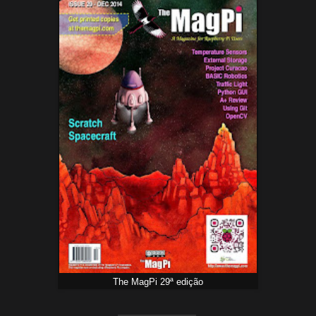
The MagPi 29ª edição