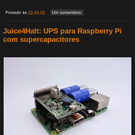
Postado às
15:44:00
Um comentário:
Juice4Halt: UPS para Raspberry Pi
com supercapacitores