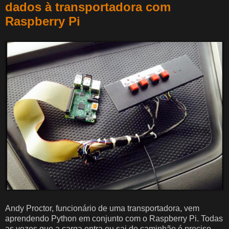
dados à transportadora com
Raspberry Pi
Andy Proctor, funcionário de uma transportadora, vem
aprendendo Python em conjunto com o Raspberry Pi. Todas
as vezes que a carga entra ou sai do caminhão é preciso