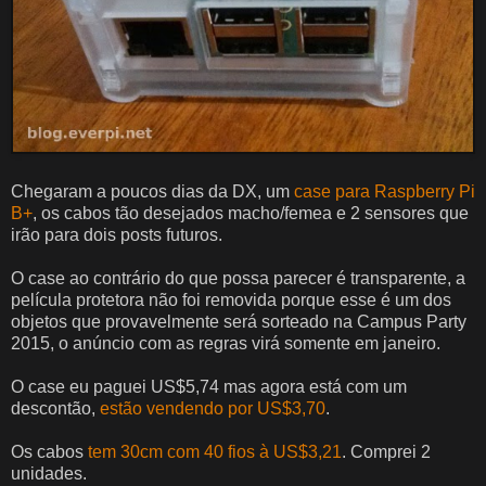
Chegaram a poucos dias da DX, um
case para Raspberry Pi
B+
, os cabos tão desejados macho/femea e 2 sensores que
irão para dois posts futuros.
O case ao contrário do que possa parecer é transparente, a
película protetora não foi removida porque esse é um dos
objetos que provavelmente será sorteado na Campus Party
2015, o anúncio com as regras virá somente em janeiro.
O case eu paguei US$5,74 mas agora está com um
descontão,
estão vendendo por
US$3,70
.
Os cabos
tem 30cm com 40 fios à US$3,21
. Comprei 2
unidades.