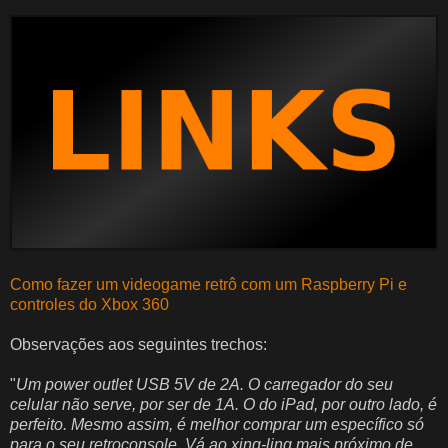
Como fazer um videogame retrô com um Raspberry Pi e
controles do Xbox 360
Observações aos seguintes trechos:
"
Um
power outlet
USB 5V de 2A. O carregador do seu
celular não serve, por ser de 1A. O do iPad, por outro lado, é
perfeito. Mesmo assim, é melhor comprar um específico só
para o seu retroconsole. Vá ao xing-ling mais próximo de