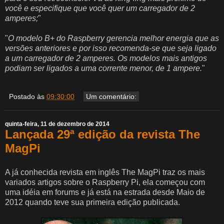
você e especifique que você quer um carregador de 2
amperes;
"
"
O modelo B+ do Raspberry gerencia melhor energia que as
versões anteriores e por isso recomenda-se que seja ligado
a um carregador de 2 amperes. Os modelos mais antigos
podiam ser ligados a uma corrente menor, de 1 ampere.
"
Postado às
09:30:00
Um comentário:
quinta-feira, 11 de dezembro de 2014
Lançada 29ª edição da revista The
MagPi
A já conhecida revista em inglês The MagPi traz os mais
variados artigos sobre o Raspberry Pi, ela começou com
uma idéia em forums e já está na estrada desde Maio de
2012 quando teve sua primeira edição publicada.