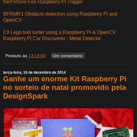
Nerf Rhino Fire Raspberry Pi Trigger
BFRMR1 Obstacle detection using Raspberry Pi and
OpenCV
C# Lego ball sorter using a Raspberry Pi & OpenCV
Raspberry Pi Car Discoverer - Metal Detector
Postado às
13:19:00
Um comentário:
terça-feira, 16 de dezembro de 2014
Ganhe um enorme Kit Raspberry Pi
no sorteio de natal promovido pela
DesignSpark