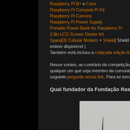
Raspberry Pi B+
e
Case
Raspberry Pi Compute Pi Kit
Raspberry Pi Camera
Raspberry Pi Power Supply
Portable Power Bank for Raspberry Pi
2.8in LCD Screen Starter Kit
SparqEE Cellular Modem
+
Shield
( Shiel
estiver disponível )
Também está incluso a
cobiçada edição li
Nesse sorteio, ao contrário da competiçã
qualquer um que seja membro da comunida
seguinte
pergunta nesse link
. Para se tor
Qual fundador da Fundação Rasp