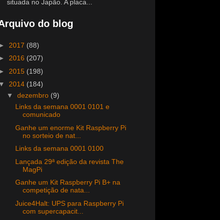
situada no Japão. A placa...
Arquivo do blog
►
2017
(88)
►
2016
(207)
►
2015
(198)
▼
2014
(184)
▼
dezembro
(9)
Links da semana 0001 0101 e
comunicado
Ganhe um enorme Kit Raspberry Pi
no sorteio de nat...
Links da semana 0001 0100
Lançada 29ª edição da revista The
MagPi
Ganhe um Kit Raspberry Pi B+ na
competição de nata...
Juice4Halt: UPS para Raspberry Pi
com supercapacit...