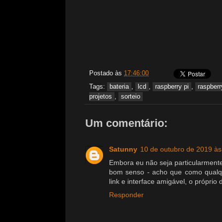
Postado às
17:46:00
Tags:
bateria
,
lcd
,
raspberry pi
,
raspberr
projetos
,
sorteio
Um comentário:
Satunny
10 de outubro de 2019 às
Embora eu não seja particularmente
bom senso - acho que como qualqu
link e interface amigável, o próprio 
Responder