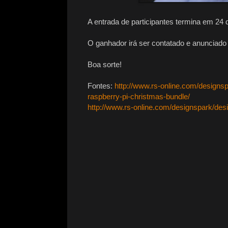
A entrada de participantes termina em 24
O ganhador irá ser contatado e anunciado 
Boa sorte!
Fontes:
http://www.rs-online.com/designsp
raspberry-pi-christmas-bundle/
http://www.rs-online.com/designspark/des