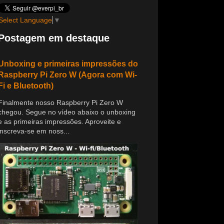
Select Language
▼
Postagem em destaque
Unboxing e primeiras impressões do
Raspberry Pi Zero W (Agora com Wi-
Fi e Bluetooth)
Finalmente nosso Raspberry Pi Zero W
chegou. Segue no vídeo abaixo o unboxing
e as primeiras impressões. Aproveite e
inscreva-se em noss...