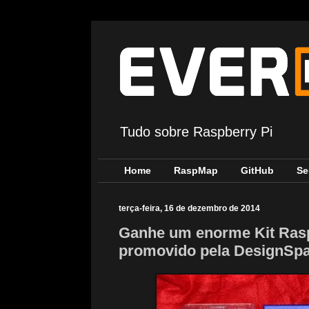
Tudo sobre Raspberry Pi
Home
RaspMap
GitHub
Se
terça-feira, 16 de dezembro de 2014
Ganhe um enorme Kit Raspb
promovido pela DesignSp