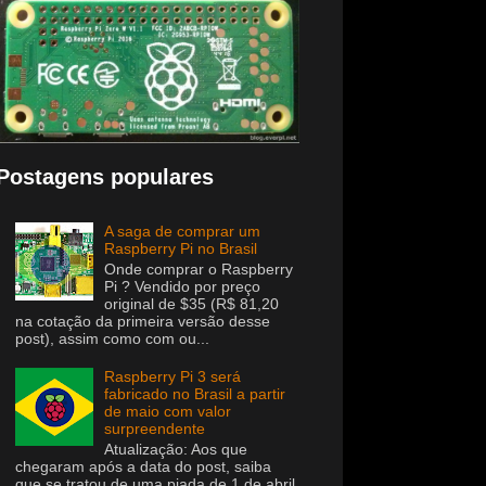
Postagens populares
A saga de comprar um
Raspberry Pi no Brasil
Onde comprar o Raspberry
Pi ? Vendido por preço
original de $35 (R$ 81,20
na cotação da primeira versão desse
post), assim como com ou...
Raspberry Pi 3 será
fabricado no Brasil a partir
de maio com valor
surpreendente
Atualização: Aos que
chegaram após a data do post, saiba
que se tratou de uma piada de 1 de abril.