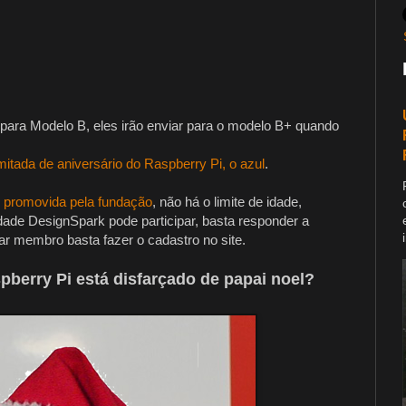
d para Modelo B, eles irão enviar para o modelo B+ quando
mitada de aniversário do Raspberry Pi, o azul
.
o
promovida pela fundação
, não há o limite de idade,
de DesignSpark pode participar, basta responder a
nar membro basta fazer o cadastro no site.
berry Pi está disfarçado de papai noel?