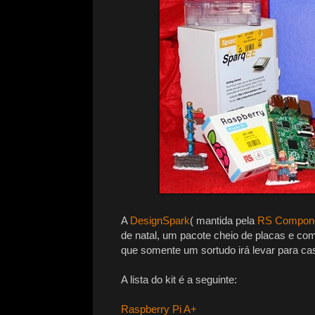
A
DesignSpark
( mantida pela
RS Compon
de natal, um pacote cheio de placas e co
que somente um sortudo irá levar para ca
A lista do kit é a seguinte:
Raspberry Pi A+