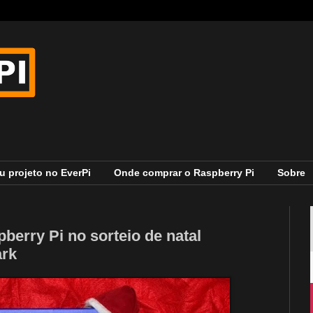
u projeto no EverPi
Onde comprar o Raspberry Pi
Sobre
erry Pi no sorteio de natal
ark