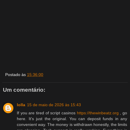
Postado às
15:36:00
Um comentário:
lolla
15 de maio de 2026 às 15:43
If you are tired of script casinos
https://thewinbeatz.org
, go
here. It's just the original. You can deposit funds in any
convenient way. The money is withdrawn honestly, the limits