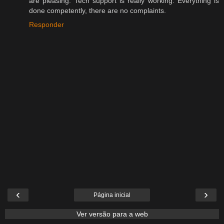
are pleasing. Tech support is really working. Everything is
done competently, there are no complaints.
Responder
‹
›
Página inicial
Ver versão para a web