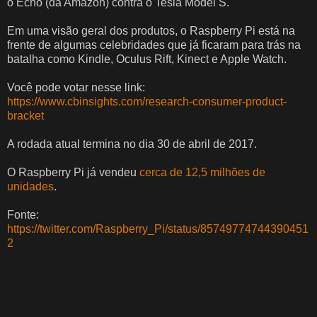
o Echo (da Amazon) contra o Tesla Model S.
Em uma visão geral dos produtos, o Raspberry Pi está na
frente de algumas celebridades que já ficaram para trás na
batalha como Kindle, Oculus Rift, Kinect e Apple Watch.
Você pode votar nesse link:
https://www.cbinsights.com/research-consumer-product-
bracket
A rodada atual termina no dia 30 de abril de 2017.
O Raspberry Pi já vendeu
cerca de 12,5 milhões de
unidades
.
Fonte:
https://twitter.com/Raspberry_Pi/status/85749774744390451
2