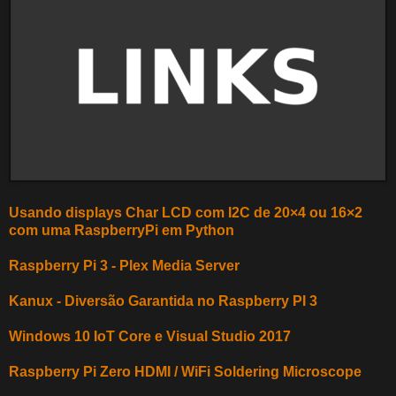
Usando displays Char LCD com I2C de 20×4 ou 16×2
com uma RaspberryPi em Python
Raspberry Pi 3 - Plex Media Server
Kanux - Diversão Garantida no Raspberry PI 3
Windows 10 IoT Core e Visual Studio 2017
Raspberry Pi Zero HDMI / WiFi Soldering Microscope