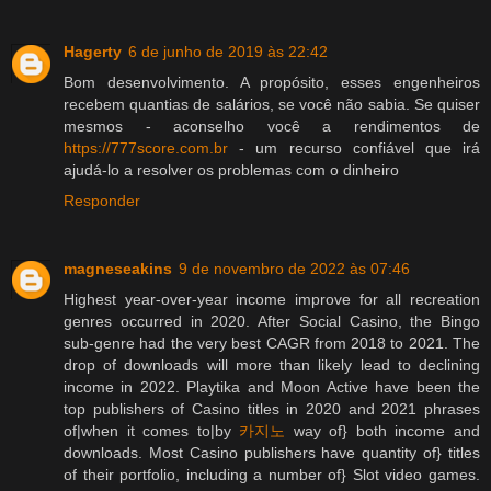
Hagerty
6 de junho de 2019 às 22:42
Bom desenvolvimento. A propósito, esses engenheiros
recebem quantias de salários, se você não sabia. Se quiser
mesmos - aconselho você a rendimentos de
https://777score.com.br
- um recurso confiável que irá
ajudá-lo a resolver os problemas com o dinheiro
Responder
magneseakins
9 de novembro de 2022 às 07:46
Highest year-over-year income improve for all recreation
genres occurred in 2020. After Social Casino, the Bingo
sub-genre had the very best CAGR from 2018 to 2021. The
drop of downloads will more than likely lead to declining
income in 2022. Playtika and Moon Active have been the
top publishers of Casino titles in 2020 and 2021 phrases
of|when it comes to|by
카지노
way of} both income and
downloads. Most Casino publishers have quantity of} titles
of their portfolio, including a number of} Slot video games.