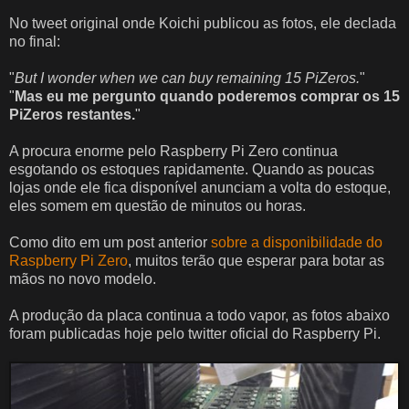
No tweet original onde Koichi publicou as fotos, ele declada
no final:
"
But I wonder when we can buy remaining 15 PiZeros.
"
"
Mas eu me pergunto quando poderemos comprar os 15
PiZeros restantes.
"
A procura enorme pelo Raspberry Pi Zero continua
esgotando os estoques rapidamente. Quando as poucas
lojas onde ele fica disponível anunciam a volta do estoque,
eles somem em questão de minutos ou horas.
Como dito em um post anterior
sobre a disponibilidade do
Raspberry Pi Zero
, muitos terão que esperar para botar as
mãos no novo modelo.
A produção da placa continua a todo vapor, as fotos abaixo
foram publicadas hoje pelo twitter oficial do Raspberry Pi.