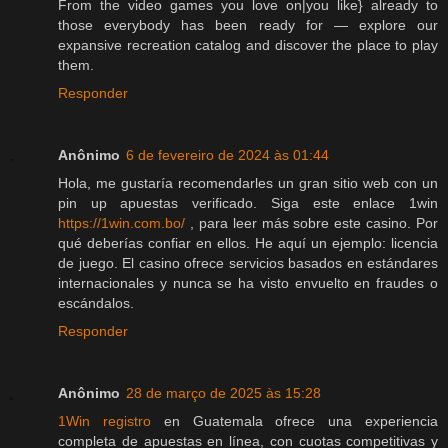
From the video games you love on|you like} already to
those everybody has been ready for — explore our
expansive recreation catalog and discover the place to play
them.
Responder
Anônimo
6 de fevereiro de 2024 às 01:44
Hola, me gustaría recomendarles un gran sitio web con un
pin up apuestas verificado. Siga este enlace 1win
https://1win.com.bo/
, para leer más sobre este casino. Por
qué deberías confiar en ellos. He aquí un ejemplo: licencia
de juego. El casino ofrece servicios basados en estándares
internacionales y nunca se ha visto envuelto en fraudes o
escándalos.
Responder
Anônimo
28 de março de 2025 às 15:28
1Win registro
en Guatemala ofrece una experiencia
completa de apuestas en línea, con cuotas competitivas y