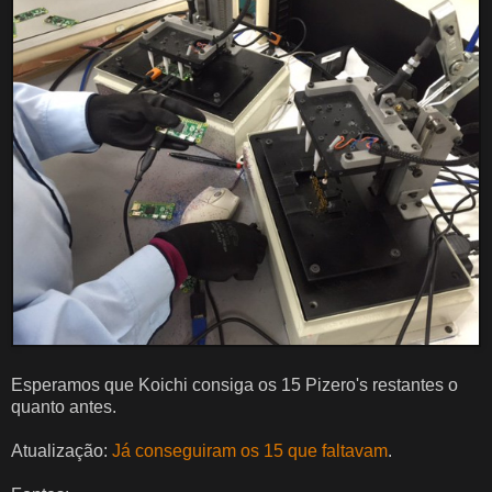
Esperamos que Koichi consiga os 15 Pizero's restantes o
quanto antes.
Atualização:
Já conseguiram os 15 que faltavam
.