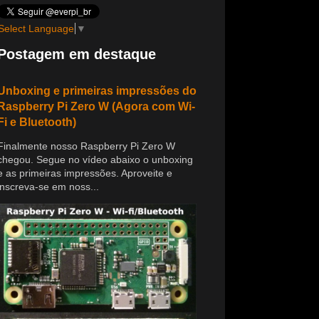
Select Language
▼
Postagem em destaque
Unboxing e primeiras impressões do
Raspberry Pi Zero W (Agora com Wi-
Fi e Bluetooth)
Finalmente nosso Raspberry Pi Zero W
chegou. Segue no vídeo abaixo o unboxing
e as primeiras impressões. Aproveite e
inscreva-se em noss...