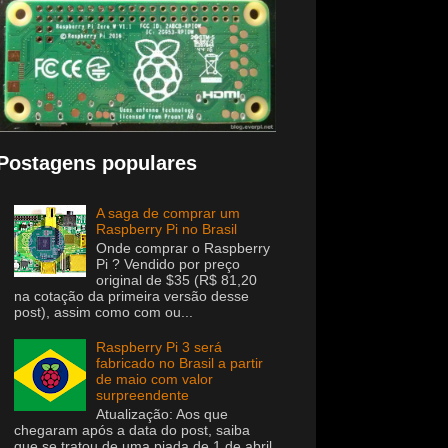
Postagens populares
A saga de comprar um
Raspberry Pi no Brasil
Onde comprar o Raspberry
Pi ? Vendido por preço
original de $35 (R$ 81,20
na cotação da primeira versão desse
post), assim como com ou...
Raspberry Pi 3 será
fabricado no Brasil a partir
de maio com valor
surpreendente
Atualização: Aos que
chegaram após a data do post, saiba
que se tratou de uma piada de 1 de abril.