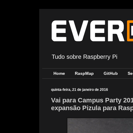
Tudo sobre Raspberry Pi
Home
RaspMap
GitHub
Se
quinta-feira, 21 de janeiro de 2016
Vai para Campus Party 201
expansão Pizula para Raspb