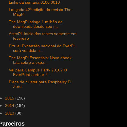
Links da semana 0100 0010
Lançada 42ª edição da revista The
MagPi
The MagPi atinge 1 milhão de
downloads desde seu r...
AstroPi: Início dos testes somente em
fevereiro
Pizula: Expansão nacional do EverPi
será vendida n...
The MagPi Essentials: Novo ebook
fala sobre a expa...
Vai para Campus Party 2016? O
EverPi irá sortear 2...
Placa de cluster para Raspberry Pi
Zero
►
2015
(198)
►
2014
(184)
►
2013
(38)
Parceiros