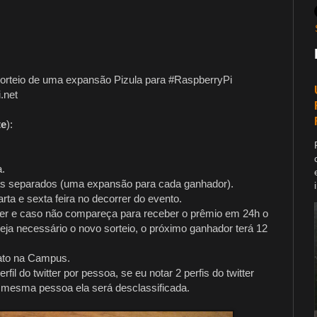
sorteio de uma expansão Pizula para #RaspberryPi
.net
te
):
a.
ias separados (uma expansão para cada ganhador).
arta e sexta feira no decorrer do evento.
ter e caso não compareça para receber o prêmio em 24h o
a necessário o novo sorteio, o próximo ganhador terá 12
tato na Campus.
fil do twitter por pessoa, se eu notar 2 perfis do twitter
 mesma pessoa ela será desclassificada.