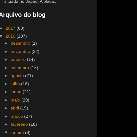
situada no Japão. A placa...
Arquivo do blog
►
2017
(88)
▼
2016
(207)
►
dezembro
(1)
►
novembro
(22)
►
outubro
(14)
►
setembro
(18)
►
agosto
(21)
►
julho
(18)
►
junho
(21)
►
maio
(20)
►
abril
(19)
►
março
(27)
►
fevereiro
(18)
▼
janeiro
(8)