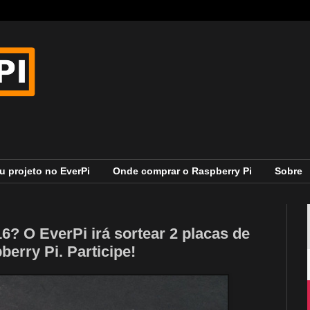
u projeto no EverPi
Onde comprar o Raspberry Pi
Sobre
6? O EverPi irá sortear 2 placas de
erry Pi. Participe!