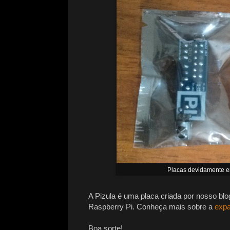
Placas devidamente e
A Pizula é uma placa criada por nosso blo
Raspberry Pi. Conheça mais sobre a
expa
Boa sorte!