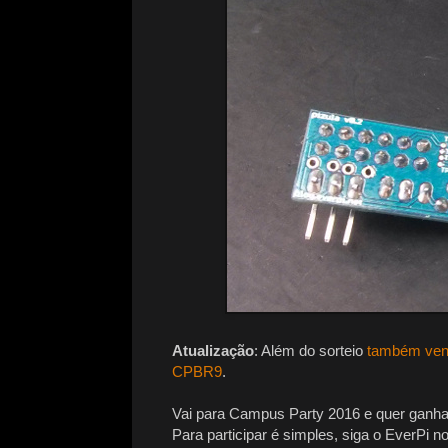
Atualização
: Além do sorteio
também vend
CPBR9
.
Vai para Campus Party 2016 e quer ganh
Para participar é simples, siga o EverPi no 