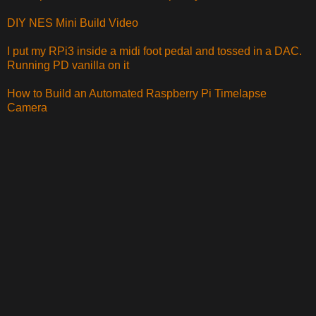
DIY NES Mini Build Video
I put my RPi3 inside a midi foot pedal and tossed in a DAC.
Running PD vanilla on it
How to Build an Automated Raspberry Pi Timelapse
Camera