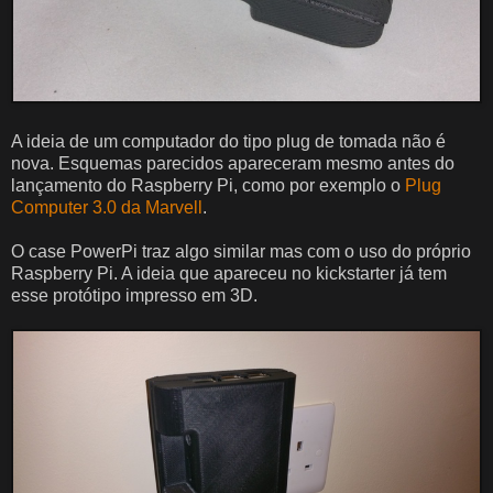
A ideia de um computador do tipo plug de tomada não é
nova. Esquemas parecidos apareceram mesmo antes do
lançamento do Raspberry Pi, como por exemplo o
Plug
Computer 3.0 da Marvell
.
O case PowerPi traz algo similar mas com o uso do próprio
Raspberry Pi. A ideia que apareceu no kickstarter já tem
esse protótipo impresso em 3D.