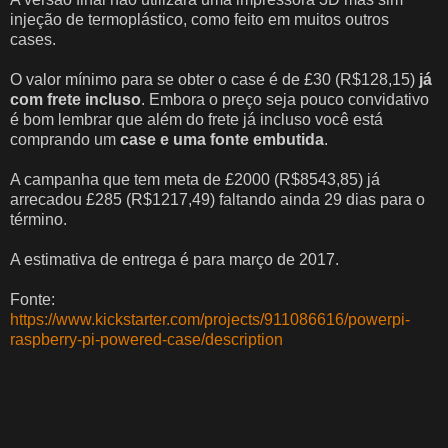
injeção de termoplástico, como feito em muitos outros
cases.
O valor mínimo para se obter o case é de £30 (R$128,15)
já
com frete incluso
. Embora o preço seja pouco convidativo
é bom lembrar que além do frete já incluso você está
comprando um
case e uma fonte embutida
.
A campanha que tem meta de
£
2000
(R$
8543,85
) já
arrecadou
£285 (R$1217,49) faltando ainda 29 dias para o
término.
A estimativa de entrega é para março de 2017.
Fonte:
https://www.kickstarter.com/projects/911086616/powerpi-
raspberry-pi-powered-case/description