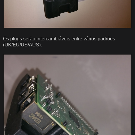
Os plugs serão intercambiáveis entre vários padrões
(UK/EU/US/AUS).