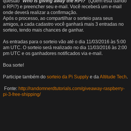
questão "
Who is giving away the RPi?
" (Quem está dando
o RPi?) e preencher seu e-mail. Você receberá um e-mail
onde deverá realizar a confirmação.
Após o processo, ao compartilhar o sorteio para seus
amigos, a cada cadastro você ganhará mais 3 entradas no
sorteio, tendo mais chances de ganhar.
As entradas para o sorteio vão até o dia 11/03/2016 às 5:00
am UTC. O sorteio será realizado no dia 11/03/2016 às 2:00
pm UTC e os ganhadores notificados via e-mail.
Boa sorte!
Participe também do
sorteio da Pi Supply
e da
Altitude Tech
.
Fonte:
http://randomnerdtutorials.com/giveaway-raspberry-
pi-3-free-shipping/