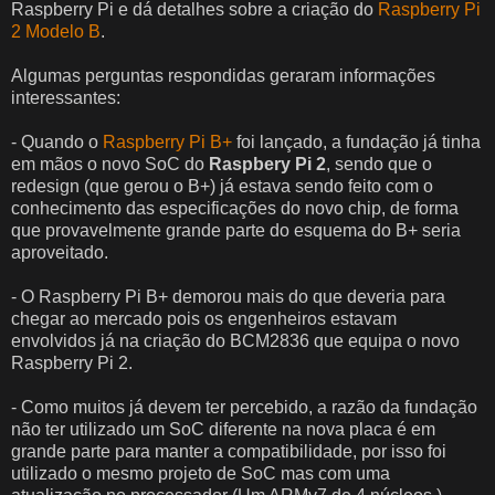
Raspberry Pi e dá detalhes sobre a criação do
Raspberry Pi
2 Modelo B
.
Algumas perguntas respondidas geraram informações
interessantes:
- Quando o
Raspberry Pi B+
foi lançado, a fundação já tinha
em mãos o novo SoC do
Raspbery Pi 2
, sendo que o
redesign (que gerou o B+) já estava sendo feito com o
conhecimento das especificações do novo chip, de forma
que provavelmente grande parte do esquema do B+ seria
aproveitado.
- O Raspberry Pi B+ demorou mais do que deveria para
chegar ao mercado pois os engenheiros estavam
envolvidos já na criação do BCM2836 que equipa o novo
Raspberry Pi 2.
- Como muitos já devem ter percebido, a razão da fundação
não ter utilizado um SoC diferente na nova placa é em
grande parte para manter a compatibilidade, por isso foi
utilizado o mesmo projeto de SoC mas com uma