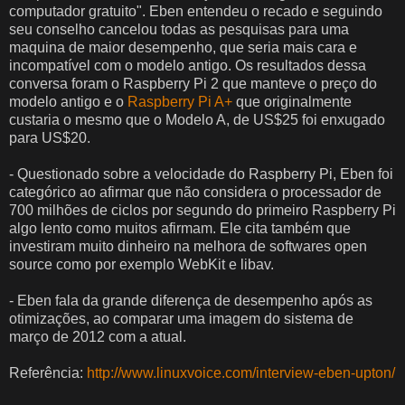
computador gratuito". Eben entendeu o recado e seguindo
seu conselho cancelou todas as pesquisas para uma
maquina de maior desempenho, que seria mais cara e
incompatível com o modelo antigo. Os resultados dessa
conversa foram o Raspberry Pi 2 que manteve o preço do
modelo antigo e o
Raspberry Pi A+
que originalmente
custaria o mesmo que o Modelo A, de US$25 foi enxugado
para US$20.
- Questionado sobre a velocidade do Raspberry Pi, Eben foi
categórico ao afirmar que não considera o processador de
700 milhões de ciclos por segundo do primeiro Raspberry Pi
algo lento como muitos afirmam. Ele cita também que
investiram muito dinheiro na melhora de softwares open
source como por exemplo WebKit e libav.
- Eben fala da grande diferença de desempenho após as
otimizações, ao comparar uma imagem do sistema de
março de 2012 com a atual.
Referência:
http://www.linuxvoice.com/interview-eben-upton/