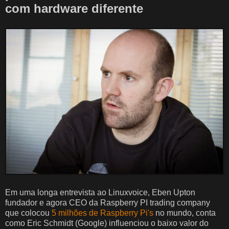
com hardware diferente
Em uma longa entrevista ao Linuxvoice, Eben Upton
fundador e agora CEO da Raspberry PI trading company
que colocou
5 milhões de Raspberry Pi's
no mundo, conta
como Eric Schmidt (Google) influenciou o baixo valor do