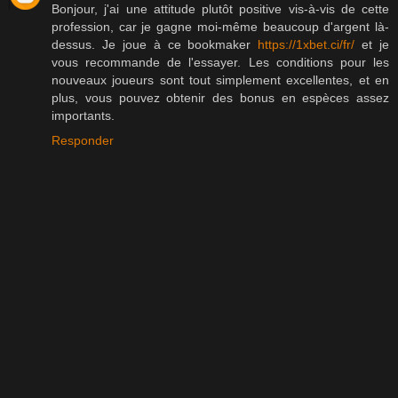
Bonjour, j'ai une attitude plutôt positive vis-à-vis de cette
profession, car je gagne moi-même beaucoup d'argent là-
dessus. Je joue à ce bookmaker
https://1xbet.ci/fr/
et je
vous recommande de l'essayer. Les conditions pour les
nouveaux joueurs sont tout simplement excellentes, et en
plus, vous pouvez obtenir des bonus en espèces assez
importants.
Responder