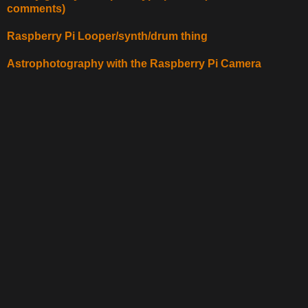
comments)
Raspberry Pi Looper/synth/drum thing
Astrophotography with the Raspberry Pi Camera