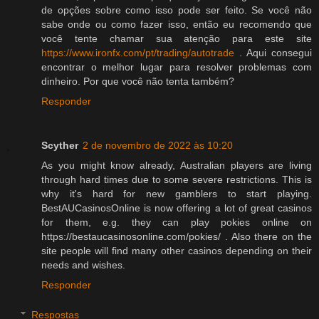
de opções sobre como isso pode ser feito. Se você não
sabe onde ou como fazer isso, então eu recomendo que
você tente chamar sua atenção para este site
https://www.ironfx.com/pt/trading/autotrade
. Aqui consegui
encontrar o melhor lugar para resolver problemas com
dinheiro. Por que você não tenta também?
Responder
Scyther
2 de novembro de 2022 às 10:20
As you might know already, Australian players are living
through hard times due to some severe restrictions. This is
why it's hard for new gamblers to start playing.
BestAUCasinosOnline is now offering a lot of great casinos
for them, e.g. they can play pokies online on
https://bestaucasinosonline.com/pokies/ . Also there on the
site people will find many other casinos depending on their
needs and wishes.
Responder
Respostas