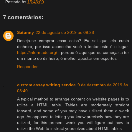
Postado às
15:43:00
7 comentários:
Satunny
22 de agosto de 2019 às 09:28
Deseja-se comprar essa coisa? Eu sei que ela custa
dinheiro, por isso aconselho você a tentar este é o lugar:
https://informado.org/
, porque é aqui que eu começar a ter
um monte de dinheiro, é melhor apostar em esportes
Responder
custom essay writing service
9 de dezembro de 2019 às
03:40
A typical method to arrange content on website pages is to
utilize a HTML table. Tables are moderately straight
forward, and some of you may have utilized them a week
ago. As opposed to letting you know precisely how they are
utilized, for this present week you will figure out how to
utilize the Web to instruct yourselves about HTML tables