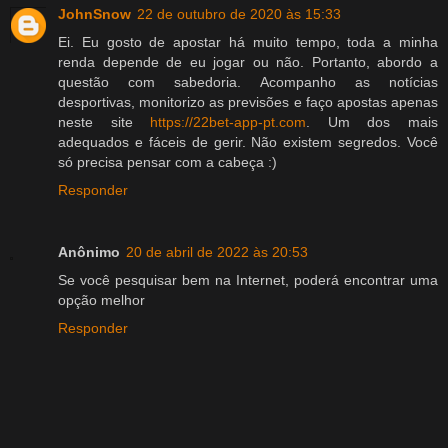
JohnSnow
22 de outubro de 2020 às 15:33
Ei. Eu gosto de apostar há muito tempo, toda a minha
renda depende de eu jogar ou não. Portanto, abordo a
questão com sabedoria. Acompanho as notícias
desportivas, monitorizo ​​as previsões e faço apostas apenas
neste site
https://22bet-app-pt.com
. Um dos mais
adequados e fáceis de gerir. Não existem segredos. Você
só precisa pensar com a cabeça :)
Responder
Anônimo
20 de abril de 2022 às 20:53
Se você pesquisar bem na Internet, poderá encontrar uma
opção melhor
Responder