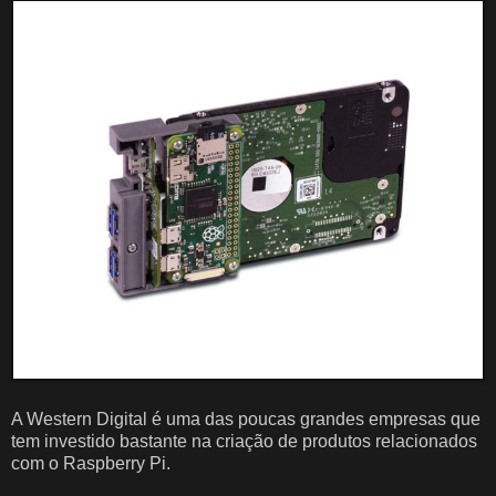
A Western Digital é uma das poucas grandes empresas que
tem investido bastante na criação de produtos relacionados
com o Raspberry Pi.