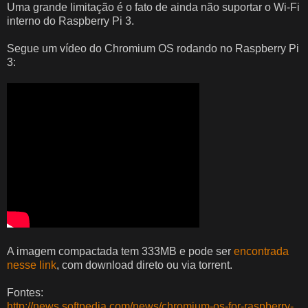
Uma grande limitação é o fato de ainda não suportar o Wi-Fi
interno do Raspberry Pi 3.
Segue um vídeo do Chromium OS rodando no Raspberry Pi
3:
A imagem compactada tem 333MB e pode ser
encontrada
nesse link
, com download direto ou via torrent.
Fontes:
http://news.softpedia.com/news/chromium-os-for-raspberry-