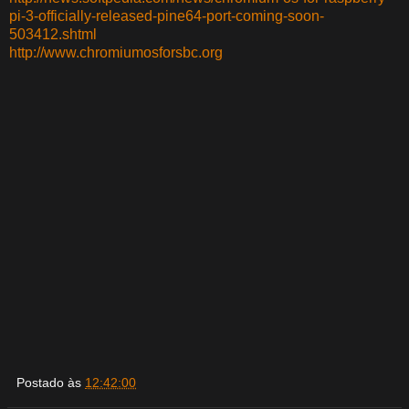
pi-3-officially-released-pine64-port-coming-soon-
503412.shtml
http://www.chromiumosforsbc.org
Postado às
12:42:00