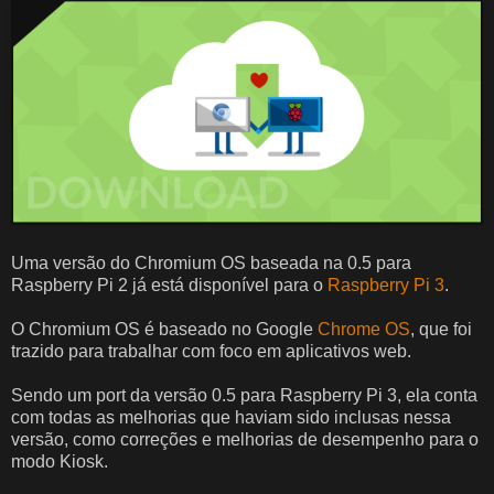
Uma versão do Chromium OS baseada na 0.5 para
Raspberry Pi 2 já está disponível para o
Raspberry Pi 3
.
O Chromium OS é baseado no Google
Chrome OS
, que foi
trazido para trabalhar com foco em aplicativos web.
Sendo um port da versão 0.5 para Raspberry Pi 3, ela conta
com todas as melhorias que haviam sido inclusas nessa
versão, como correções e melhorias de desempenho para o
modo Kiosk.