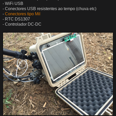
- WiFi USB
- Conectores USB resistentes ao tempo (chuva etc)
-
Conectores tipo Mil
- RTC DS1307
- Controlador DC-DC