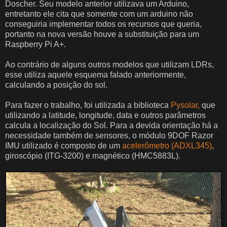
Doscher. Seu modelo anterior utilizava um Arduino,
entretanto ele cita que somente com um arduino não
conseguiria implementar todos os recursos que queria,
portanto na nova versão houve a substituição para um
Raspberry Pi A+.
Ao contrário de alguns outros modelos que utilizam LDRs,
esse utiliza aquele esquema falado anteriormente,
calculando a posição do sol.
Para fazer o trabalho, foi utilizada a biblioteca
Pysolar,
que
utilizando a latitude, longitude, data e outros parâmetros
calcula a localização do Sol. Para a devida orientação há a
necessidade também de sensores, o módulo
9DOF Razor
IMU utilizado é composto de um
acelerômetro (ADXL345)
,
giroscópio (ITG-3200) e magnético (HMC5883L).