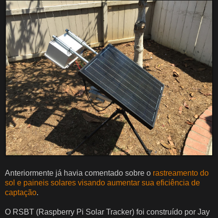
Anteriormente já havia comentado sobre o
rastreamento do
sol e paineis solares visando aumentar sua eficiência de
captação
.
O RSBT (Raspberry Pi Solar Tracker) foi construído por
Jay