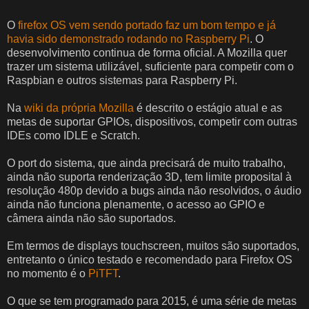
O
firefox OS vem sendo portado faz um bom tempo e já
havia sido demonstrado rodando no Raspberry Pi
. O
desenvolvimento continua de forma oficial. A Mozilla quer
trazer um sistema utilizável, suficiente para competir com o
Raspbian e outros sistemas para Raspberry Pi.
Na
wiki da própria Mozilla
é descrito o estágio atual e as
metas de suportar GPIOs, dispositivos, competir com outras
IDEs como IDLE e Scratch.
O port do sistema, que ainda precisará de muito trabalho,
ainda não suporta renderização 3D, tem limite proposital à
resolução 480p devido a bugs ainda não resolvidos, o áudio
ainda não funciona plenamente, o acesso ao GPIO e
câmera ainda não são suportados.
Em termos de displays touchscreen, muitos são suportados,
entretanto o único testado e recomendado para Firefox OS
no momento é o
PiTFT
.
O que se tem programado para 2015, é uma série de metas